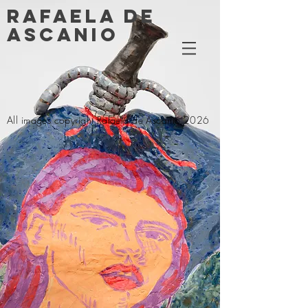
RAFAELA DE
ASCANIO
All images copyright Rafaela de Ascanio 2026